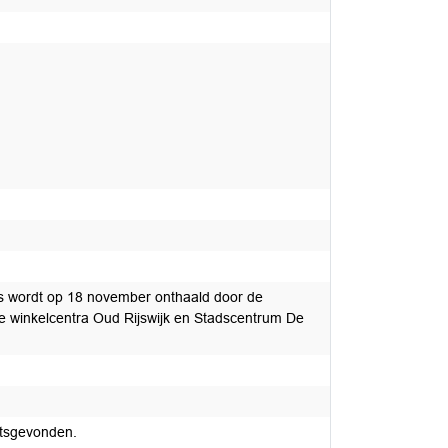
aas wordt op 18 november onthaald door de
 De winkelcentra Oud Rijswijk en Stadscentrum De
atsgevonden.