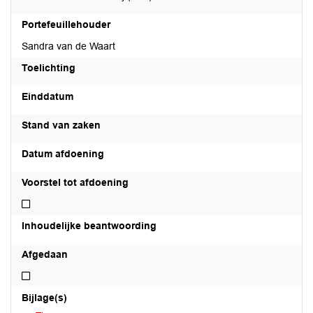
Portefeuillehouder
Sandra van de Waart
Toelichting
Einddatum
Stand van zaken
Datum afdoening
Voorstel tot afdoening
Niet voorstel tot afdoening
Inhoudelijke beantwoording
Afgedaan
Niet afgedaan
Bijlage(s)