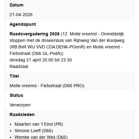
Datum
21-04-2026
Agendapunt
Raadsvergadering 2026
(12. Motie vreemd - Onmiddelijk
stoppen met de doseersluis van Rijnweg Van der Kooijweg
(RB BvR WIJ VVD CDA DENK-PGenR) en Motie vreemd -
Fietsstraat (D66 GL-PvdA))
dinsdag 21 april 20:00 tot 23:30
Raadzaal
Titel
Motie vreemd - Fietsstraat (D66 PRO)
Status
Verworpen
Raadsleden
Maarten van ’t Eind (PR)
Simone Loeff (D66)
Wemke van der Weij (D66)