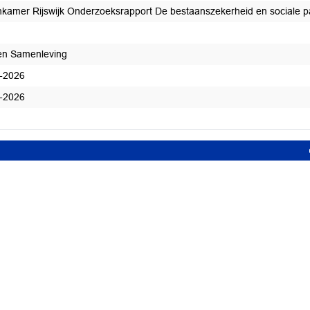
kamer Rijswijk Onderzoeksrapport De bestaanszekerheid en sociale part
en Samenleving
-2026
-2026