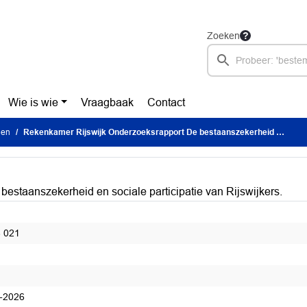
Zoeken
Wie is wie
Vraagbaak
Contact
len
Rekenkamer Rijswijk Onderzoeksrapport De bestaanszekerheid en sociale participatie van Rijswijkers.
staanszekerheid en sociale participatie van Rijswijkers.
 021
-2026