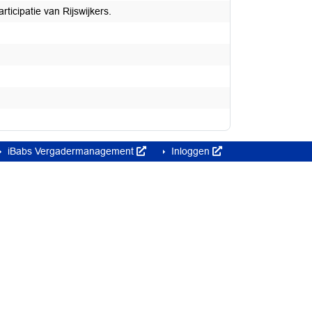
icipatie van Rijswijkers.
iBabs Vergadermanagement
Inloggen