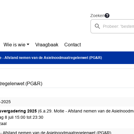
Zoeken
Wie is wie
Vraagbaak
Contact
e - Afstand nemen van de Asielnoodmaatregelenwet (PG&R)
atregelenwet (PG&R)
-2025
svergadering 2025
(6.a.29. Motie - Afstand nemen van de Asielnood
g 8 juli 15:00 tot 23:30
aal
 - Afstand nemen van de Asielnoodmaatregelenwet (PG&R)