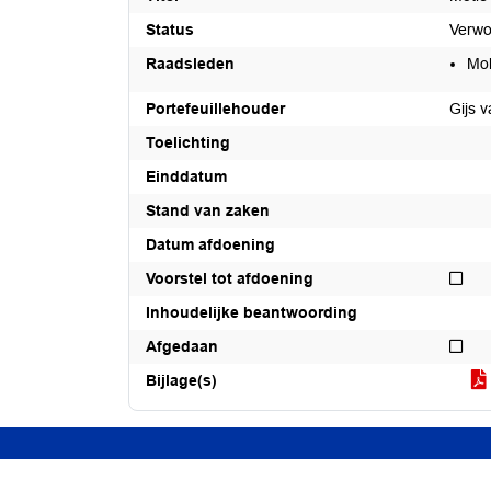
Status
Verwo
Raadsleden
Mo
Portefeuillehouder
Gijs 
Toelichting
Einddatum
Stand van zaken
Datum afdoening
Niet
Voorstel tot afdoening
Inhoudelijke beantwoording
Nie
Afgedaan
Bijlage(s)