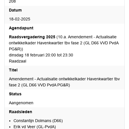
208
Datum
18-02-2025
Agendapunt
Raadsvergadering 2025
(10.a. Amendement - Actualisatie
ontwikkelkader Havenkwartier tbv fase 2 (GL D66 VVD PvdA
PG&R))
dinsdag 18 februari 20:00 tot 23:30
Raadzaal
Titel
Amendement - Actualisatie ontwikkelkader Havenkwartier tbv
fase 2 (GL D66 VVD PvdA PG&R)
Status
Aangenomen
Raadsleden
Constantijn Dolmans (D66)
Erik vd Veer (GL-PvdA)