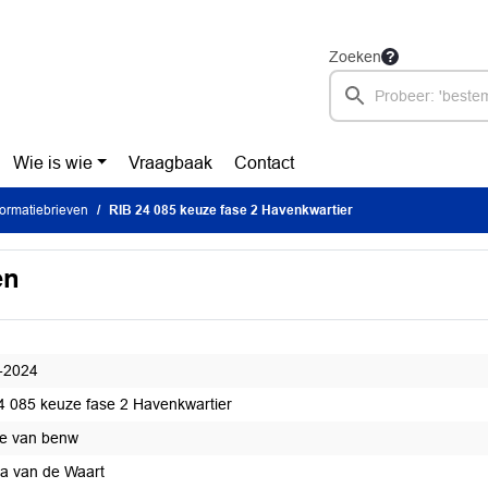
Zoeken
Wie is wie
Vraagbaak
Contact
ormatiebrieven
RIB 24 085 keuze fase 2 Havenkwartier
en
-2024
4 085 keuze fase 2 Havenkwartier
ge van benw
a van de Waart