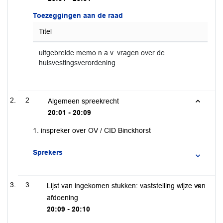
Toezeggingen aan de raad
Titel
uitgebreide memo n.a.v. vragen over de
huisvestingsverordening
2
Algemeen spreekrecht
20:01 - 20:09
1. inspreker over OV / CID Binckhorst
Sprekers
3
Lijst van ingekomen stukken: vaststelling wijze van
afdoening
20:09 - 20:10