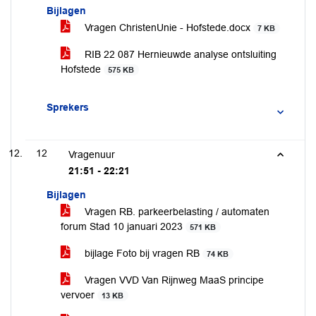
Bijlagen
Vragen ChristenUnie - Hofstede.docx
7 KB
RIB 22 087 Hernieuwde analyse ontsluiting
Hofstede
575 KB
Sprekers
12
Vragenuur
21:51 - 22:21
Bijlagen
Vragen RB. parkeerbelasting / automaten
forum Stad 10 januari 2023
571 KB
bijlage Foto bij vragen RB
74 KB
Vragen VVD Van Rijnweg MaaS principe
vervoer
13 KB