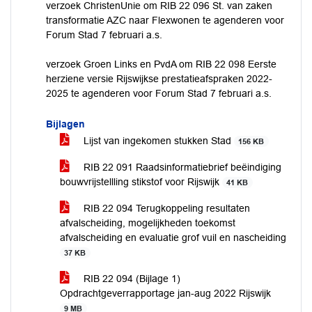
verzoek ChristenUnie om RIB 22 096 St. van zaken
transformatie AZC naar Flexwonen te agenderen voor
Forum Stad 7 februari a.s.
verzoek Groen Links en PvdA om RIB 22 098 Eerste
herziene versie Rijswijkse prestatieafspraken 2022-
2025 te agenderen voor Forum Stad 7 februari a.s.
Bijlagen
Lijst van ingekomen stukken Stad
156 KB
RIB 22 091 Raadsinformatiebrief beëindiging
bouwvrijstellling stikstof voor Rijswijk
41 KB
RIB 22 094 Terugkoppeling resultaten
afvalscheiding, mogelijkheden toekomst
afvalscheiding en evaluatie grof vuil en nascheiding
37 KB
RIB 22 094 (Bijlage 1)
Opdrachtgeverrapportage jan-aug 2022 Rijswijk
9 MB