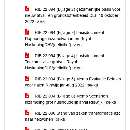
RIB 22 094 (Bijlage 2) gezamenlijke basis voor
nieuw afval- en grondstoffenbeleid DEF 19 oktober
2022
2 MB
RIB 22 094 (Bijlage 3) basisdocument
Rapportage inzamelvarianten Royal
HaskoningDHV(definitief)
2 MB
RIB 22 094 (Bijlage 4) basisdocument
Toekomstvisie grofvuil Royal
HaskoningDHV(definitief)
2 MB
RIB 22 094 (Bijlage 5) Memo Evaluatie Betalen
voor halen Rijswijk jan-aug 2022
389 KB
RIB 22 094 (Bijlage 6) Memo Scenario’s
inzameling grof huishoudelijk afval Rijswijk
139 KB
RIB 22 096 Stand van zaken transformatie azc
naar flexwonen
36 KB