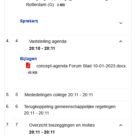
Rotterdam (G)
2 MB
Sprekers
4
Vaststelling agenda
20:10 - 20:11
Bijlagen
concept-agenda Forum Stad 10-01-2023.docx
45 KB
5
Mededelingen college
20:11 - 20:11
6
Terugkoppeling gemeenschappelijke regelingen
20:11 - 20:11
7
Overzicht toezeggingen en moties
20:11 - 20:11