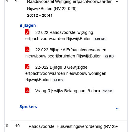
9
Raadsvoorstel Wijziging erfpachtvoorwaarden
RijswijkBuiten (RV 22-026)
20:12 - 20:41
Bijlagen
22 022 Raadsvoorstel wijziging
erfpachtvoorwaarden RijswijkBuiten
149 KB
22.022 Bijlage A Erfpachtvoorwaarden
nieuwbouw bedrijfsruimten RijswijkBuiten
72 KB
22-022 Bijlage B Gewijzigde
erfpachtvoorwaarden nieuwbouw woningen
RijswijkBuiten
74 KB
Vraag Rijswijks Belang punt 9.docx
12 KB
Sprekers
10
Raadsvoorstel Huisvestingsverordening (RV 22-