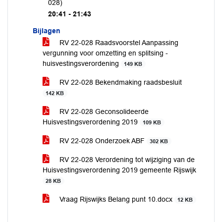
028)
20:41 - 21:43
Bijlagen
RV 22-028 Raadsvoorstel Aanpassing
vergunning voor omzetting en splitsing -
huisvestingsverordening
149 KB
RV 22-028 Bekendmaking raadsbesluit
142 KB
RV 22-028 Geconsolideerde
Huisvestingsverordening 2019
109 KB
RV 22-028 Onderzoek ABF
302 KB
RV 22-028 Verordening tot wijziging van de
Huisvestingsverordening 2019 gemeente Rijswijk
28 KB
Vraag Rijswijks Belang punt 10.docx
12 KB