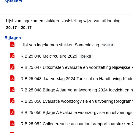
Sprekers
Lijst van ingekomen stukken: vaststelling wijze van afdoening
20:17 - 20:17
Bijlagen
Lijst van ingekomen stukken Samenleving
129 KB
RIB 25 046 Meicirculaire 2025
139 KB
RIB 25 047 Uitkomsten evaluatie en voortzetting Rijswijks
RIB 25 048 Jaarverslag 2024 Toezicht en Handhaving Kin
RIB 25 048 Bijlage A Jaarverantwoording 2024 toezicht en
RIB 25 050 Evaluatie woonzorgvisie en uitvoeringsprogra
RIB 25 050 Bijlage A Evaluatie woonzorgvisie en uitvoeri
RIB 25 052 Collegereactie accountantsrapport jaarstukken