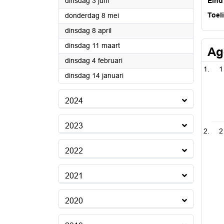
2025
dinsdag 3 juni
Eind
2025
Toel
donderdag 8 mei
2025
dinsdag 8 april
2025
dinsdag 11 maart
Ag
2025
dinsdag 4 februari
1
2025
dinsdag 14 januari
2024
2023
2
2022
2021
2020