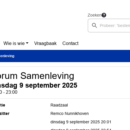
Zoeken
Wie is wie
Vraagbaak
Contact
enleving
orum Samenleving
nsdag 9 september 2025
0 - 23:00
tie
Raadzaal
itter
Remco Nunnikhoven
dinsdag 9 september 2025 20:01