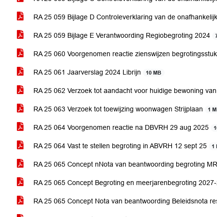
RA 25 059 Bijlage D Controleverklaring van de onafhankeli
RA 25 059 Bijlage E Verantwoording Regiobegroting 2024
RA 25 060 Voorgenomen reactie zienswijzen begrotingsstu
RA 25 061 Jaarverslag 2024 Librijn
10 MB
RA 25 062 Verzoek tot aandacht voor huidige bewoning van p
RA 25 063 Verzoek tot toewijzing woonwagen Strijplaan
1 
RA 25 064 Voorgenomen reactie na DBVRH 29 aug 2025
1
RA 25 064 Vast te stellen begroting in ABVRH 12 sept 25
1
RA 25 065 Concept nNota van beantwoording begroting 
RA 25 065 Concept Begroting en meerjarenbegroting 2027
RA 25 065 Concept Nota van beantwoording Beleidsnota re