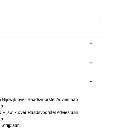
 Rijswijk over Raadsvoorstel Advies aan
ep
 Rijswijk over Raadsvoorstel Advies aan
ep
Strijplaan.