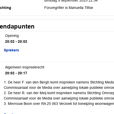
dinsdag 9 september 2025 22:54
ichting
Forumgrifier is Manuella Tittse
endapunten
Opening
20:02 - 20:02
Sprekers
Algemeen inspreekrecht
20:02 - 20:17
1. De heer F. van den Bergh komt inspreken namens Stichting Media
Commissariaat voor de Media over aanwijzing lokale publieke omro
2. De heer R. van der Meij komt inspreken namens Stichting Omroep
Commissariaat voor de Media over aanwijzing lokale publieke omro
3. Mevrouw Boon over RA 25 063 Verzoek tot toewijzing woonwagen 