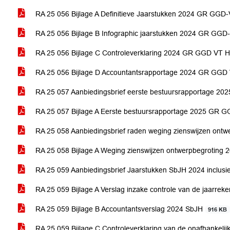
RA 25 056 Bijlage A Definitieve Jaarstukken 2024 GR GG
RA 25 056 Bijlage B Infographic jaarstukken 2024 GR GG
RA 25 056 Bijlage C Controleverklaring 2024 GR GGD VT
RA 25 056 Bijlage D Accountantsrapportage 2024 GR GG
RA 25 057 Aanbiedingsbrief eerste bestuursrapportage 
RA 25 057 Bijlage A Eerste bestuursrapportage 2025 GR 
RA 25 058 Aanbiedingsbrief raden weging zienswijzen ontw
RA 25 058 Bijlage A Weging zienswijzen ontwerpbegroting 
RA 25 059 Aanbiedingsbrief Jaarstukken SbJH 2024 inclusi
RA 25 059 Bijlage A Verslag inzake controle van de jaarrek
RA 25 059 Bijlage B Accountantsverslag 2024 SbJH
916 KB
RA 25 059 Bijlage C Controleverklaring van de onafhankeli