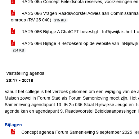
RA 25 065 Concept Beleidsnota reserves, voorzieningen e
RA 25 066 Vragen Raadsvoorstel Advies aan Commissariaat 
omroep (RV 25 040)
215 KB
RA 25 066 Bijlage A ChatGPT bevestigt - InRijswijk is het 1 
RA 25 066 Bijlage B Bezoekers op de website van InRijswijk
254 KB
Vaststelling agenda
20:17 - 20:18
Vanuit het college is het verzoek gekomen om een wijziging van de 
Malsen zowel in Forum Stad als Forum Samenleving moet zijn. Het 
Samenleving agendapunt 13. IB 25 036 Staat Rijswijkse Jeugd en T
agenda kan en agendapunt 9. Raadsvoorstel Beleidsaanpassingen in
Bijlagen
Concept agenda Forum Samenleving 9 september 2025
6