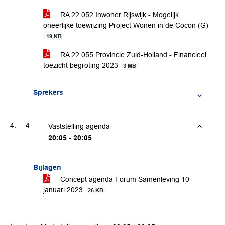
RA 22 052 Inwoner Rijswijk - Mogelijk
oneerlijke toewijzing Project Wonen in de Cocon (G)
19 KB
RA 22 055 Provincie Zuid-Holland - Financieel
toezicht begroting 2023
3 MB
Sprekers
4
Vaststelling agenda
20:05 - 20:05
Bijlagen
Concept agenda Forum Samenleving 10
januari 2023
26 KB