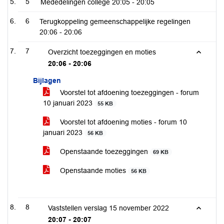
5
Mededelingen college
20:05 - 20:05
6
Terugkoppeling gemeenschappelijke regelingen
20:06 - 20:06
7
Overzicht toezeggingen en moties
20:06 - 20:06
Bijlagen
Voorstel tot afdoening toezeggingen - forum
10 januari 2023
55 KB
Voorstel tot afdoening moties - forum 10
januari 2023
56 KB
Openstaande toezeggingen
69 KB
Openstaande moties
56 KB
8
Vaststellen verslag 15 november 2022
20:07 - 20:07