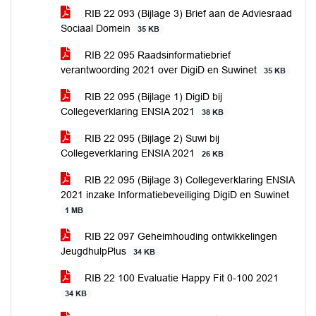
RIB 22 093 (Bijlage 3) Brief aan de Adviesraad
Sociaal Domein
35 KB
RIB 22 095 Raadsinformatiebrief
verantwoording 2021 over DigiD en Suwinet
35 KB
RIB 22 095 (Bijlage 1) DigiD bij
Collegeverklaring ENSIA 2021
38 KB
RIB 22 095 (Bijlage 2) Suwi bij
Collegeverklaring ENSIA 2021
26 KB
RIB 22 095 (Bijlage 3) Collegeverklaring ENSIA
2021 inzake Informatiebeveiliging DigiD en Suwinet
1 MB
RIB 22 097 Geheimhouding ontwikkelingen
JeugdhulpPlus
34 KB
RIB 22 100 Evaluatie Happy Fit 0-100 2021
34 KB