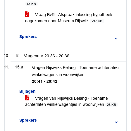
64 KB
Vraag BvR - Afspraak inlossing hypotheek
nagekomen door Museum Rijswijk
297 KB
Sprekers
15
Vragenuur
20:36 - 20:36
15.a
Vragen Rijswijks Belang - Toename achterlaten
winkelwagens in woonwijken
20:41 - 20:42
Bijlagen
Vragen van Rijswijks Belang - Toename
achterlaten winkelwagentjes in woonwijken
28 KB
Sprekers