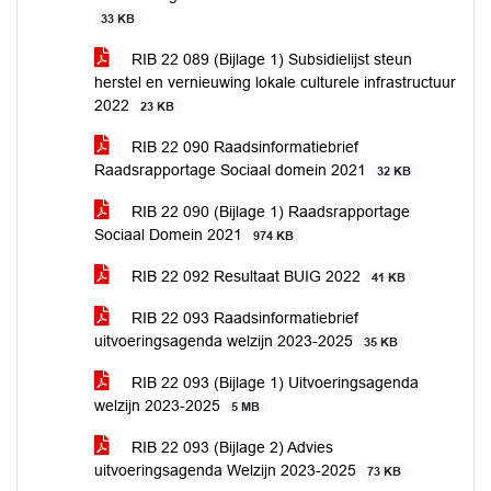
33 KB
RIB 22 089 (Bijlage 1) Subsidielijst steun
herstel en vernieuwing lokale culturele infrastructuur
2022
23 KB
RIB 22 090 Raadsinformatiebrief
Raadsrapportage Sociaal domein 2021
32 KB
RIB 22 090 (Bijlage 1) Raadsrapportage
Sociaal Domein 2021
974 KB
RIB 22 092 Resultaat BUIG 2022
41 KB
RIB 22 093 Raadsinformatiebrief
uitvoeringsagenda welzijn 2023-2025
35 KB
RIB 22 093 (Bijlage 1) Uitvoeringsagenda
welzijn 2023-2025
5 MB
RIB 22 093 (Bijlage 2) Advies
uitvoeringsagenda Welzijn 2023-2025
73 KB