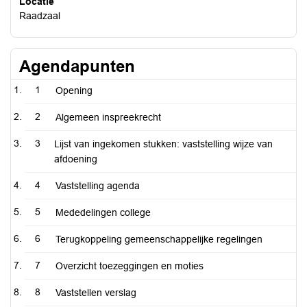
Locatie
Raadzaal
Agendapunten
1
Opening
2
Algemeen inspreekrecht
3
Lijst van ingekomen stukken: vaststelling wijze van
afdoening
4
Vaststelling agenda
5
Mededelingen college
6
Terugkoppeling gemeenschappelijke regelingen
7
Overzicht toezeggingen en moties
8
Vaststellen verslag