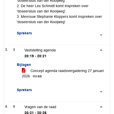
'doseersluis van der Kooijweg'.
2. De heer Lex Schmidt komt inspreken over
'doseersluis van der Kooijweg'.
3. Mevrouw Stephanie Kloppers komt inspreken over
'doseersluis van der Kooijweg'.
Sprekers
3
Vaststelling agenda
20:19 - 20:21
Bijlagen
Concept agenda raadsvergadering 27 januari
2026
115 KB
Sprekers
4
Vragen van de raad
20:21 - 20:26