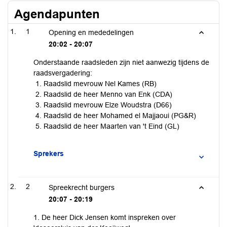
Agendapunten
1
Opening en mededelingen
20:02 - 20:07
Onderstaande raadsleden zijn niet aanwezig tijdens de
raadsvergadering:
Raadslid mevrouw Nel Kames (RB)
Raadslid de heer Menno van Enk (CDA)
Raadslid mevrouw Elze Woudstra (D66)
Raadslid de heer Mohamed el Majjaoui (PG&R)
Raadslid de heer Maarten van 't Eind (GL)
Sprekers
2
Spreekrecht burgers
20:07 - 20:19
1. De heer Dick Jensen komt inspreken over