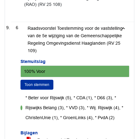
(RAO) (RV 25 108)
6
Raadsvoorstel Toestemming voor de vaststelling
van de 5e wijziging van de Gemeenschappelijke
Regeling Omgevingsdienst Haaglanden (RV 25
109)
Stemuitslag
100% Voor
Toon stemmen
* Beter voor Rijswijk (5), * CDA (1), * D66 (3), *
Rijswijks Belang (3), * VVD (3), * Wij. Rijswijk (4), *
voor
ChristenUnie (1), * GroenLinks (4), * PvdA (2)
Bijlagen