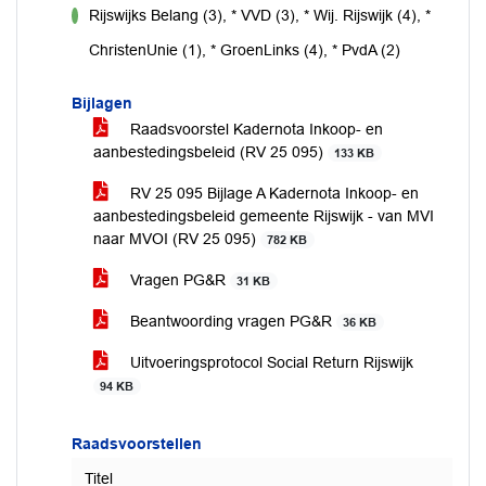
Rijswijks Belang (3), * VVD (3), * Wij. Rijswijk (4), *
voor
ChristenUnie (1), * GroenLinks (4), * PvdA (2)
Bijlagen
Raadsvoorstel Kadernota Inkoop- en
aanbestedingsbeleid (RV 25 095)
133 KB
RV 25 095 Bijlage A Kadernota Inkoop- en
aanbestedingsbeleid gemeente Rijswijk - van MVI
naar MVOI (RV 25 095)
782 KB
Vragen PG&R
31 KB
Beantwoording vragen PG&R
36 KB
Uitvoeringsprotocol Social Return Rijswijk
94 KB
Raadsvoorstellen
Titel