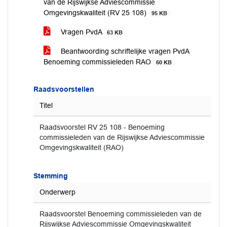
van de Rijswijkse Adviescommissie
Omgevingskwaliteit (RV 25 108)
95 KB
Vragen PvdA
63 KB
Beantwoording schriftelijke vragen PvdA
Benoeming commissieleden RAO
60 KB
Raadsvoorstellen
Titel
Raadsvoorstel RV 25 108 - Benoeming
commissieleden van de Rijswijkse Adviescommissie
Omgevingskwaliteit (RAO)
Stemming
Onderwerp
Raadsvoorstel Benoeming commissieleden van de
Rijswijkse Adviescommissie Omgevingskwaliteit