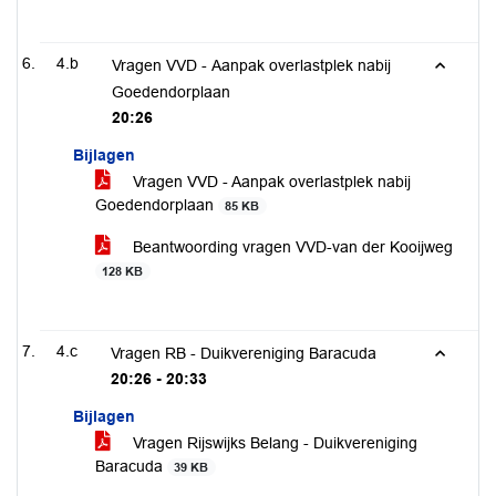
4.b
Vragen VVD - Aanpak overlastplek nabij
Goedendorplaan
20:26
Bijlagen
Vragen VVD - Aanpak overlastplek nabij
Goedendorplaan
85 KB
Beantwoording vragen VVD-van der Kooijweg
128 KB
4.c
Vragen RB - Duikvereniging Baracuda
20:26 - 20:33
Bijlagen
Vragen Rijswijks Belang - Duikvereniging
Baracuda
39 KB