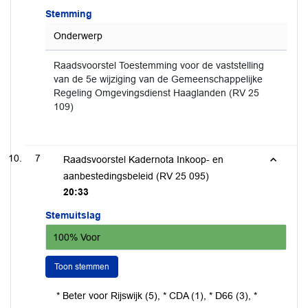
Stemming
Onderwerp
Raadsvoorstel Toestemming voor de vaststelling
van de 5e wijziging van de Gemeenschappelijke
Regeling Omgevingsdienst Haaglanden (RV 25
109)
7
Raadsvoorstel Kadernota Inkoop- en
aanbestedingsbeleid (RV 25 095)
20:33
Stemuitslag
100% Voor
Toon stemmen
* Beter voor Rijswijk (5), * CDA (1), * D66 (3), *