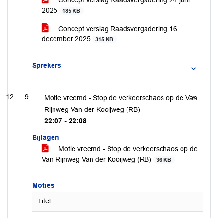
Concept verslag Raadsvergadering 24 juni
2025
185 KB
Concept verslag Raadsvergadering 16
december 2025
315 KB
Sprekers
9
Motie vreemd - Stop de verkeerschaos op de Van
Rijnweg Van der Kooijweg (RB)
22:07 - 22:08
Bijlagen
Motie vreemd - Stop de verkeerschaos op de
Van Rijnweg Van der Kooijweg (RB)
36 KB
Moties
Titel