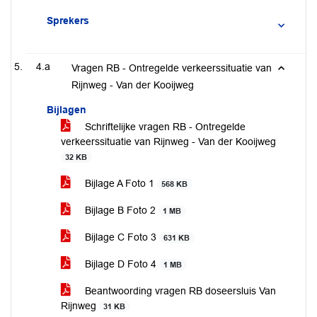
Sprekers
4.a
Vragen RB - Ontregelde verkeerssituatie van
Rijnweg - Van der Kooijweg
Bijlagen
Schriftelijke vragen RB - Ontregelde
verkeerssituatie van Rijnweg - Van der Kooijweg
32 KB
Bijlage A Foto 1
568 KB
Bijlage B Foto 2
1 MB
Bijlage C Foto 3
631 KB
Bijlage D Foto 4
1 MB
Beantwoording vragen RB doseersluis Van
Rijnweg
31 KB