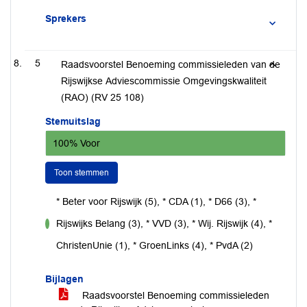
Sprekers
5
Raadsvoorstel Benoeming commissieleden van de
Rijswijkse Adviescommissie Omgevingskwaliteit
(RAO) (RV 25 108)
Stemuitslag
100% Voor
Toon stemmen
* Beter voor Rijswijk (5), * CDA (1), * D66 (3), *
Rijswijks Belang (3), * VVD (3), * Wij. Rijswijk (4), *
voor
ChristenUnie (1), * GroenLinks (4), * PvdA (2)
Bijlagen
Raadsvoorstel Benoeming commissieleden