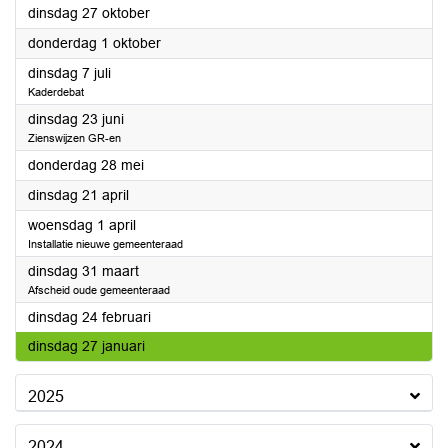
2026
dinsdag 27 oktober
2026
donderdag 1 oktober
2026
dinsdag 7 juli
Kaderdebat
2026
dinsdag 23 juni
Zienswijzen GR-en
2026
donderdag 28 mei
2026
dinsdag 21 april
2026
woensdag 1 april
Installatie nieuwe gemeenteraad
2026
dinsdag 31 maart
Afscheid oude gemeenteraad
2026
dinsdag 24 februari
2026
dinsdag 27 januari
2025
2024