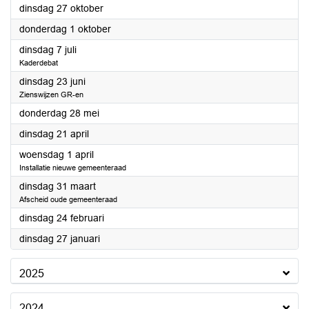
2026
dinsdag 27 oktober
2026
donderdag 1 oktober
2026
dinsdag 7 juli
Kaderdebat
2026
dinsdag 23 juni
Zienswijzen GR-en
2026
donderdag 28 mei
2026
dinsdag 21 april
2026
woensdag 1 april
Installatie nieuwe gemeenteraad
2026
dinsdag 31 maart
Afscheid oude gemeenteraad
2026
dinsdag 24 februari
2026
dinsdag 27 januari
2025
2024