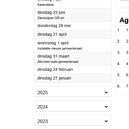
Kaderdebat
2026
dinsdag 23 juni
Zienswijzen GR-en
Ag
2026
donderdag 28 mei
1
2026
dinsdag 21 april
2
2026
woensdag 1 april
Installatie nieuwe gemeenteraad
3
2026
dinsdag 31 maart
Afscheid oude gemeenteraad
4
2026
dinsdag 24 februari
6
2026
dinsdag 27 januari
7
2025
2024
2023